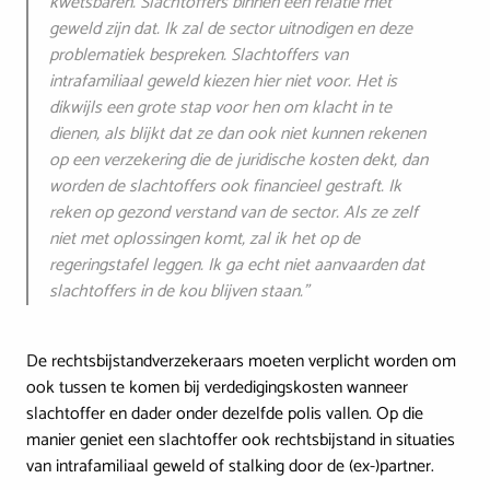
kwetsbaren. Slachtoffers binnen een relatie met
geweld zijn dat. Ik zal de sector uitnodigen en deze
problematiek bespreken. Slachtoffers van
intrafamiliaal geweld kiezen hier niet voor. Het is
dikwijls een grote stap voor hen om klacht in te
dienen, als blijkt dat ze dan ook niet kunnen rekenen
op een verzekering die de juridische kosten dekt, dan
worden de slachtoffers ook financieel gestraft. Ik
reken op gezond verstand van de sector. Als ze zelf
niet met oplossingen komt, zal ik het op de
regeringstafel leggen. Ik ga echt niet aanvaarden dat
slachtoffers in de kou blijven staan."
De rechtsbijstandverzekeraars moeten verplicht worden om
ook tussen te komen bij verdedigingskosten wanneer
slachtoffer en dader onder dezelfde polis vallen. Op die
manier geniet een slachtoffer ook rechtsbijstand in situaties
van intrafamiliaal geweld of stalking door de (ex-)partner.