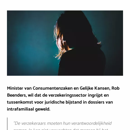
Image
Minister van Consumentenzaken en Gelijke Kansen, Rob
Beenders, wil dat de verzekeringssector ingrijpt en
tussenkomst voor juridische bijstand in dossiers van
intrafamiliaal geweld.
"De verzekeraars moeten hun verantwoordelijkheid