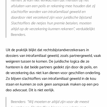
nemen. Je kan niet verwachten dat mensen bij het
afsluiten van een polis er rekening mee houden dat zij
slachtoffer worden van intrafamiliaal geweld en
daardoor niet verzekerd zijn voor juridische bijstand.
Slachtoffers die netjes hun premie betalen, moeten
altijd op de verzekering kunnen rekenen"
, verduidelijkt
Beenders.
Uit de praktijk blijkt dat rechtsbijstandverzekeraars in
dossiers van intrafamiliaal geweld, zoals partnergeweld, vaak
weigeren tussen te komen. De juridische logica die ze
hanteren is dat beide partners gedekt zijn door de polis, en
de verzekering dus niet kan dienen voor geschillen onderling.
Zo blijven slachtoffers van intrafamiliaal geweld in de kou
staan en kunnen ze ook geen aanspraak maken op een pro
deo advocaat. Dit is niet eerlijk.
Beenders:
“Wij moeten er altijd zijn voor de meest