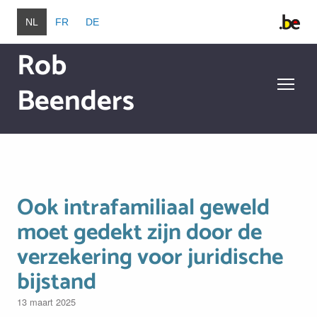
Overslaan en naar de inhoud gaan
NL
FR
DE
Rob
Beenders
Overslaan en naar de inhoud gaan
Ook intrafamiliaal geweld
moet gedekt zijn door de
verzekering voor juridische
bijstand
13 maart 2025